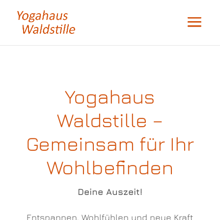
Yogahaus
Waldstille –
Gemeinsam für Ihr
Wohlbefinden
Deine Auszeit!
Entspannen, Wohlfühlen und neue Kraft