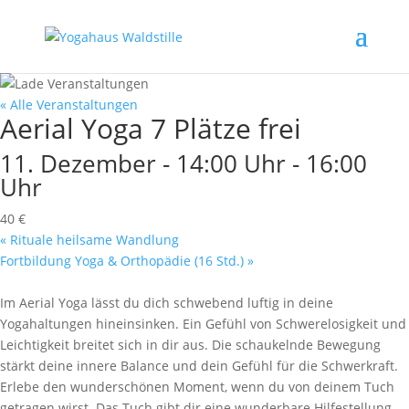
« Alle Veranstaltungen
Aerial Yoga 7 Plätze frei
11. Dezember - 14:00 Uhr
-
16:00
Uhr
40 €
«
Rituale heilsame Wandlung
Fortbildung Yoga & Orthopädie (16 Std.)
»
Im Aerial Yoga lässt du dich schwebend luftig in deine
Yogahaltungen hineinsinken. Ein Gefühl von Schwerelosigkeit und
Leichtigkeit breitet sich in dir aus. Die schaukelnde Bewegung
stärkt deine innere Balance und dein Gefühl für die Schwerkraft.
Erlebe den wunderschönen Moment, wenn du von deinem Tuch
getragen wirst. Das Tuch gibt dir eine wunderbare Hilfestellung