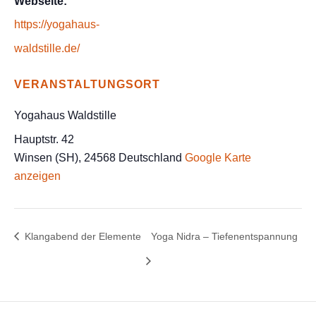
Webseite:
https://yogahaus-
waldstille.de/
VERANSTALTUNGSORT
Yogahaus Waldstille
Hauptstr. 42
Winsen (SH)
,
24568
Deutschland
Google Karte
anzeigen
Klangabend der Elemente
Yoga Nidra – Tiefenentspannung