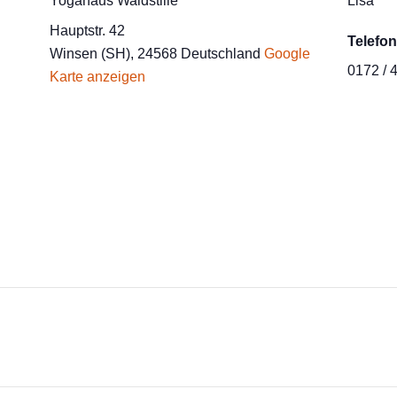
Yogahaus Waldstille
Lisa
Hauptstr. 42
Telefon
Winsen (SH)
,
24568
Deutschland
Google
0172 / 
Karte anzeigen