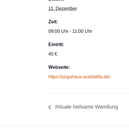
11. Dezember
Zeit:
09:00 Uhr - 11:00 Uhr
Eintritt:
40 €
Webseite:
https://yogahaus-waldstille.de/
Rituale heilsame Wandlung