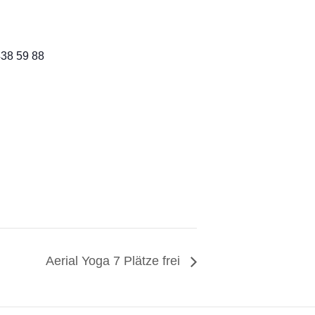
438 59 88
Aerial Yoga 7 Plätze frei