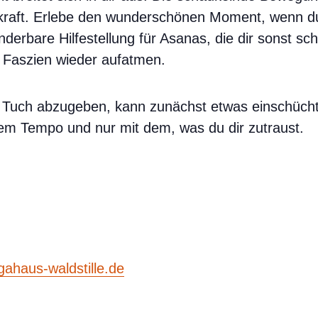
rkraft. Erlebe den wunderschönen Moment, wenn 
nderbare Hilfestellung für Asanas, die dir sonst sc
 Faszien wieder aufatmen.
 Tuch abzugeben, kann zunächst etwas einschüchte
inem Tempo und nur mit dem, was du dir zutraust.
gahaus-waldstille.de