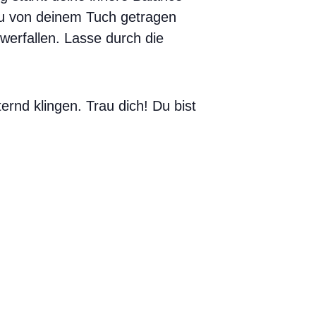
du von deinem Tuch getragen
hwerfallen. Lasse durch die
rnd klingen. Trau dich! Du bist