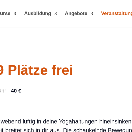
urse
Ausbildung
Angebote
Veranstaltun
 Plätze frei
Uhr
40 €
hwebend luftig in deine Yogahaltungen hineinsinken
it breitet sich in dir aus. Die schaukelnde Bewegu