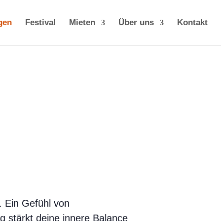
gen
Festival
Mieten
Über uns
Kontakt
. Ein Gefühl von
ng stärkt deine innere Balance