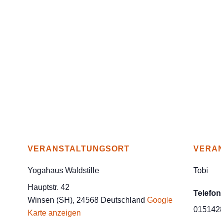
VERANSTALTUNGSORT
VERA
Yogahaus Waldstille
Tobi
Hauptstr. 42
Telefon
Winsen (SH)
,
24568
Deutschland
Google
015142
Karte anzeigen