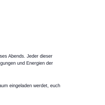
eses Abends. Jeder dieser
ingungen und Energien der
 Raum eingeladen werdet, euch