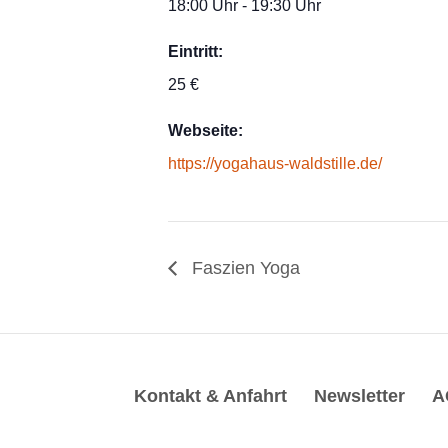
18:00 Uhr - 19:30 Uhr
Eintritt:
25 €
Webseite:
https://yogahaus-waldstille.de/
Faszien Yoga
Kontakt & Anfahrt
Newsletter
A