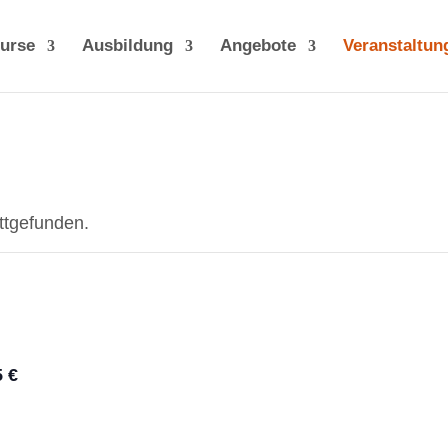
urse
Ausbildung
Angebote
Veranstaltun
attgefunden.
5 €