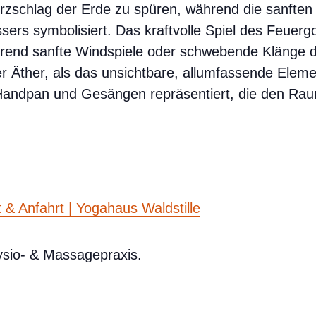
erzschlag der Erde zu spüren, während die sanfte
sers symbolisiert. Das kraftvolle Spiel des Feuer
end sanfte Windspiele oder schwebende Klänge der
er Äther, als das unsichtbare, allumfassende Eleme
 Handpan und Gesängen repräsentiert, die den Ra
 & Anfahrt | Yogahaus Waldstille
hysio- & Massagepraxis.