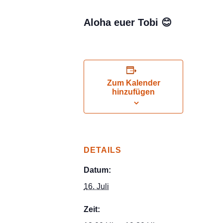
Aloha euer Tobi
😊
Zum Kalender
hinzufügen
DETAILS
Datum:
16. Juli
Zeit: