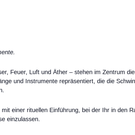
mente.
er, Feuer, Luft und Äther – stehen im Zentrum di
Klänge und Instrumente repräsentiert, die die Schw
n.
mit einer rituellen Einführung, bei der Ihr in den
se einzulassen.